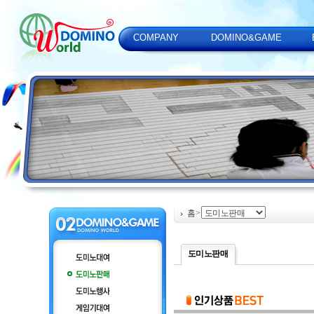
COMPANY
DOMINO&GAME
홈
>
도미노판매