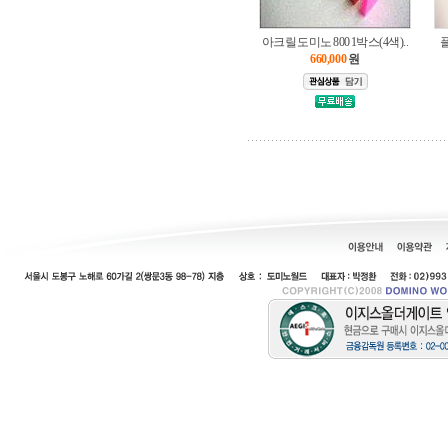
아크릴 도미노 800 1박스(4색)..
660,000
원