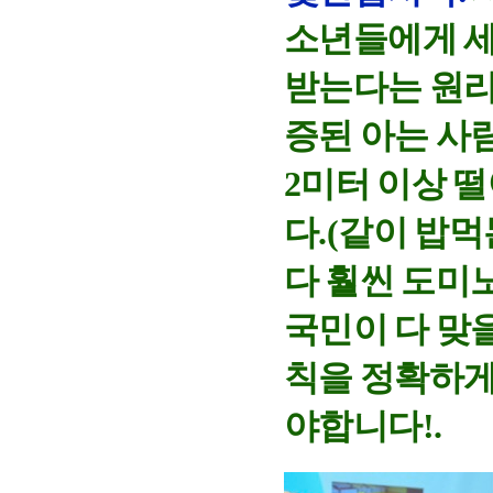
소년들에게 
받는다는 원리
증된 아는 사
2미터 이상 
다.(같이 밥
다 훨씬 도미
국민이 다 맞
칙을 정확하게
야합니다!.