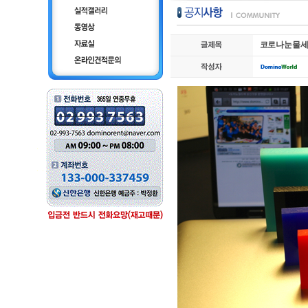
코로나 눈물 세