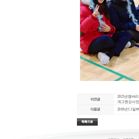
2023년 잼버
개그맨 강사 
2018년 1.