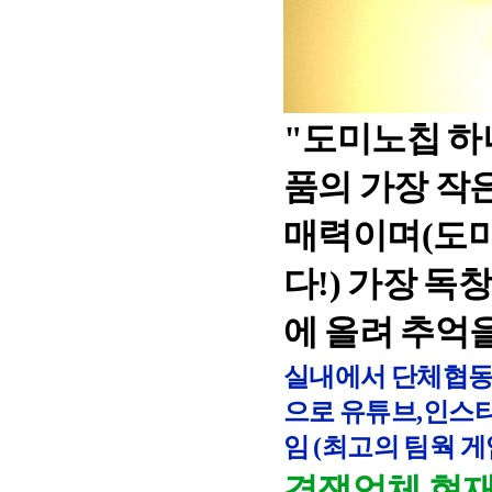
"도미노칩 하
품의 가장 작
매력이며(도미
다!) 가장 
에 올려 추억
실내에서 단체협동
으로 유튜브,인스
임 (최고의 팀웍 게
경쟁업체 현재