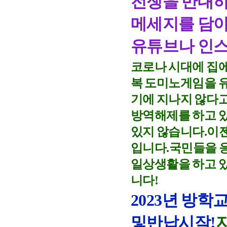
전쟁을 반대하
메세지를 담아
유튜브나 인
코로나 시대에 집에
복 도미노게임을 
기에 지나지 않다
방역해제를 하고 
있지 않습니다.이
입니다.
국민들을 
일상생활을 하고 
니다!
2023년
방학교
및반납시작!